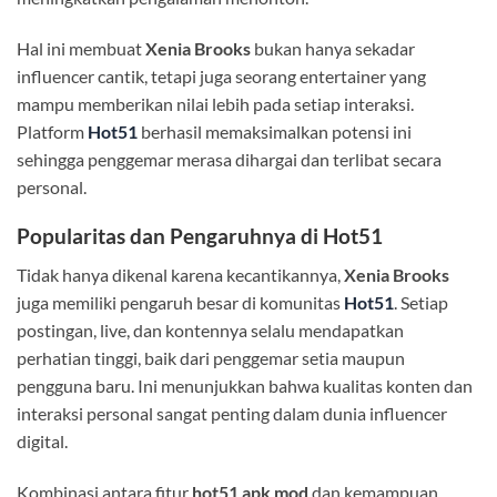
Hal ini membuat
Xenia Brooks
bukan hanya sekadar
influencer cantik, tetapi juga seorang entertainer yang
mampu memberikan nilai lebih pada setiap interaksi.
Platform
Hot51
berhasil memaksimalkan potensi ini
sehingga penggemar merasa dihargai dan terlibat secara
personal.
Popularitas dan Pengaruhnya di Hot51
Tidak hanya dikenal karena kecantikannya,
Xenia Brooks
juga memiliki pengaruh besar di komunitas
Hot51
. Setiap
postingan, live, dan kontennya selalu mendapatkan
perhatian tinggi, baik dari penggemar setia maupun
pengguna baru. Ini menunjukkan bahwa kualitas konten dan
interaksi personal sangat penting dalam dunia influencer
digital.
Kombinasi antara fitur
hot51 apk mod
dan kemampuan