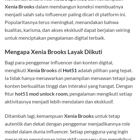
Xenia Brooks
dalam membangun koneksi membuatnya
menjadi salah satu influencer paling dicari di platform ini.
Popularitasnya terus meningkat, menandakan bahwa
kualitas, karisma, dan akses eksklusif dapat berjalan seiring
untuk menciptakan pengalaman digital terbaik.
Mengapa Xenia Brooks Layak Diikuti
Bagi para penggemar influencer dan konten digital,
mengikuti
Xenia Brooks
di
Hot51
adalah pilihan yang tepat.
Ia tidak hanya menawarkan penampilan menawan tetapi juga
konten berkualitas tinggi dan interaksi yang hangat. Dengan
fitur
hot51 mod unlock room
, pengalaman mengikuti setiap
aktivitasnya menjadi lebih mendalam dan eksklusif.
Ditambah lagi, kemampuan
Xenia Brooks
untuk tetap
autentik dan dekat dengan penggemar menjadikannya role
model dalam dunia influencer. Setiap pengguna yang ingin
merasakan pengalaman interaktif yang seru dan menghibur