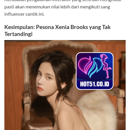
pasti akan menemukan nilai lebih dari mengikuti sang
influencer cantik ini.
Kesimpulan: Pesona Xenia Brooks yang Tak
Tertandingi