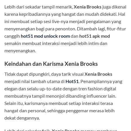
Lebih dari sekadar tampil menarik,
Xenia Brooks
juga dikenal
karena kepribadiannya yang hangat dan mudah didekati. Hal
ini membuat setiap sesi live-nya menjadi pengalaman yang
menyenangkan bagi para penonton. Ditambah lagi, fitur-fitur
canggih
hot51 mod unlock room
dan
hot51 apk mod
semakin membuat interaksi menjadi lebih intim dan
menyenangkan.
Keindahan dan Karisma Xenia Brooks
Tidak dapat dipungkiri, daya tarik visual
Xenia Brooks
menjadi nilai tambah utama di
Hot51
. Penampilannya yang
elegan dan selalu up-to-date dengan tren fashion digital
membuatnya tampil menonjol dibanding influencer lain.
Selain itu, karismanya membuat setiap interaksi terasa
hangat dan personal, sehingga penggemar merasa lebih
dekat dengannya.
Lebih dari sekadar fisik,
Xenia Brooks
mampu membawa