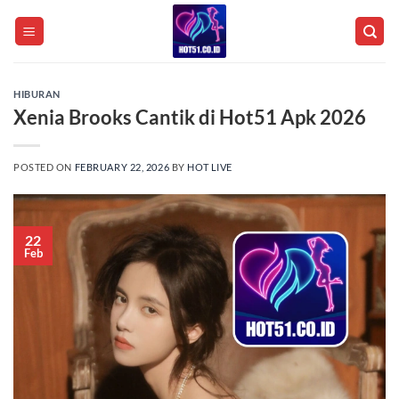
Skip
to
content
HIBURAN
Xenia Brooks Cantik di Hot51 Apk 2026
POSTED ON
FEBRUARY 22, 2026
BY
HOT LIVE
22
Feb