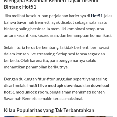
Mengapa Savannah Bennett Layak Disebut
Bintang Hot51
Jika melihat keseluruhan perjalanan kariernya di
Hot51
, jelas
bahwa Savannah Bennett layak disebut sebagai salah satu
bintang paling bersinar. Ia memiliki kombinasi sempurna
antara kecantikan, kecerdasan, dan kemampuan komunikasi.
Selain itu, ia terus berkembang. Ia tidak berhenti berinovasi
dalam konsep live streaming. Setiap sesi terasa segar dan
berbeda. Oleh karena itu, para penggemarnya selalu
menantikan penampilan berikutnya.
Dengan dukungan fitur-fitur unggulan seperti yang sering
dicari melalui
hot51 live mod apk download
dan
download
hot51 mod unlock room
, pengalaman menikmati konten
Savannah Bennett semakin terasa maksimal.
Kilau Popularitas yang Tak Terbantahkan