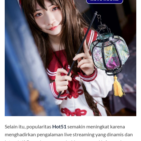
Selain itu, popularitas
Hot51
semakin meningkat karena
menghadirkan pengalaman live streaming yang dinamis dan