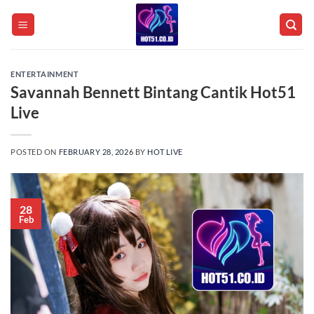
Skip
to
content
ENTERTAINMENT
Savannah Bennett Bintang Cantik Hot51
Live
POSTED ON
FEBRUARY 28, 2026
BY
HOT LIVE
28
Feb