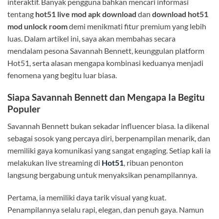
interaktif. Banyak pengguna bahkan mencari informasi
tentang
hot51 live mod apk download
dan
download hot51
mod unlock room
demi menikmati fitur premium yang lebih
luas. Dalam artikel ini, saya akan membahas secara
mendalam pesona Savannah Bennett, keunggulan platform
Hot51, serta alasan mengapa kombinasi keduanya menjadi
fenomena yang begitu luar biasa.
Siapa Savannah Bennett dan Mengapa Ia Begitu
Populer
Savannah Bennett bukan sekadar influencer biasa. Ia dikenal
sebagai sosok yang percaya diri, berpenampilan menarik, dan
memiliki gaya komunikasi yang sangat engaging. Setiap kali ia
melakukan live streaming di
Hot51
, ribuan penonton
langsung bergabung untuk menyaksikan penampilannya.
Pertama, ia memiliki daya tarik visual yang kuat.
Penampilannya selalu rapi, elegan, dan penuh gaya. Namun