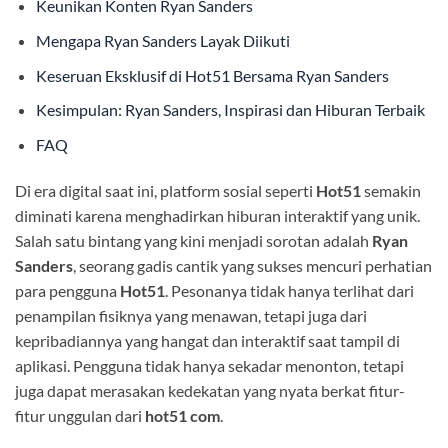
Keunikan Konten Ryan Sanders
Mengapa Ryan Sanders Layak Diikuti
Keseruan Eksklusif di Hot51 Bersama Ryan Sanders
Kesimpulan: Ryan Sanders, Inspirasi dan Hiburan Terbaik
FAQ
Di era digital saat ini, platform sosial seperti
Hot51
semakin
diminati karena menghadirkan hiburan interaktif yang unik.
Salah satu bintang yang kini menjadi sorotan adalah
Ryan
Sanders
, seorang gadis cantik yang sukses mencuri perhatian
para pengguna
Hot51
. Pesonanya tidak hanya terlihat dari
penampilan fisiknya yang menawan, tetapi juga dari
kepribadiannya yang hangat dan interaktif saat tampil di
aplikasi. Pengguna tidak hanya sekadar menonton, tetapi
juga dapat merasakan kedekatan yang nyata berkat fitur-
fitur unggulan dari
hot51 com
.