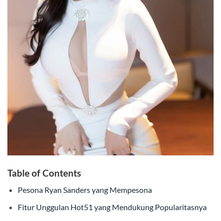
Table of Contents
Pesona Ryan Sanders yang Mempesona
Fitur Unggulan Hot51 yang Mendukung Popularitasnya