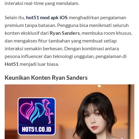
interaksi real-time yang mendalam.
Selain itu,
hot51 mod apk iOS
menghadirkan pengalaman
premium tanpa batasan. Pengguna bisa menikmati seluruh
konten eksklusif dari
Ryan Sanders
, membuka room khusus,
dan mengakses fitur tambahan yang membuat setiap
interaksi semakin berkesan. Dengan kombinasi antara
pesona influencer dan teknologi unggulan, pengalaman di
Hot51
menjadi luar biasa.
Keunikan Konten Ryan Sanders