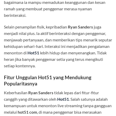
bagaimana ia mampu memadukan keanggunan dan kesan
ramah yang membuat penggemar merasa nyaman
berinteraksi.
Selain penampilan fisik, kepribadian
Ryan Sanders
juga
menjadi nilai plus. Ia aktif berinteraksi dengan penggemar,
menjawab pertanyaan, dan memberikan tips menarik seputar
kehidupan sehari-hari. Interaksi ini menjadikan pengalaman
menonton di
Hot51
lebih hidup dan menyenangkan. Tidak
heran jika banyak penggemar setia yang terus mengikuti
setiap kontennya.
Fitur Unggulan Hot51 yang Mendukung
Popularitasnya
Keberhasilan
Ryan Sanders
tidak lepas dari fitur-fitur
canggih yang ditawarkan oleh
Hot51
. Salah satunya adalah
kemampuan untuk menonton live streaming tanpa gangguan
melalui
hot51 com
, di mana penggemar bisa merasakan