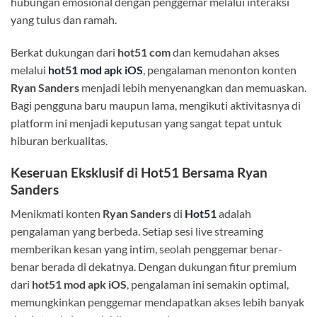
hubungan emosional dengan penggemar melalui interaksi
yang tulus dan ramah.
Berkat dukungan dari
hot51 com
dan kemudahan akses
melalui
hot51 mod apk iOS
, pengalaman menonton konten
Ryan Sanders
menjadi lebih menyenangkan dan memuaskan.
Bagi pengguna baru maupun lama, mengikuti aktivitasnya di
platform ini menjadi keputusan yang sangat tepat untuk
hiburan berkualitas.
Keseruan Eksklusif di Hot51 Bersama Ryan
Sanders
Menikmati konten
Ryan Sanders
di
Hot51
adalah
pengalaman yang berbeda. Setiap sesi live streaming
memberikan kesan yang intim, seolah penggemar benar-
benar berada di dekatnya. Dengan dukungan fitur premium
dari
hot51 mod apk iOS
, pengalaman ini semakin optimal,
memungkinkan penggemar mendapatkan akses lebih banyak