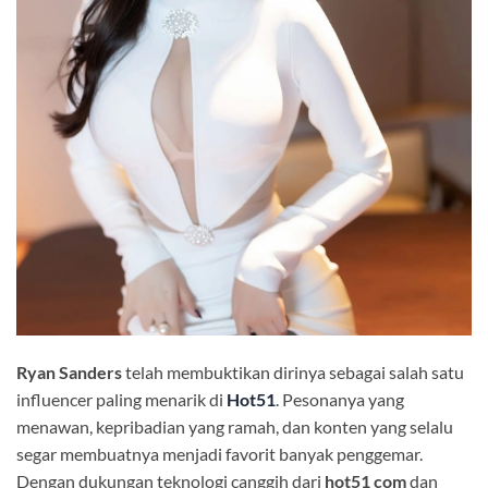
Ryan Sanders
telah membuktikan dirinya sebagai salah satu
influencer paling menarik di
Hot51
. Pesonanya yang
menawan, kepribadian yang ramah, dan konten yang selalu
segar membuatnya menjadi favorit banyak penggemar.
Dengan dukungan teknologi canggih dari
hot51 com
dan