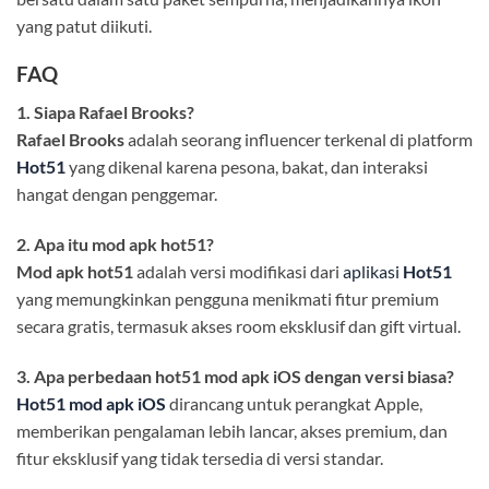
yang patut diikuti.
FAQ
1. Siapa Rafael Brooks?
Rafael Brooks
adalah seorang influencer terkenal di platform
Hot51
yang dikenal karena pesona, bakat, dan interaksi
hangat dengan penggemar.
2. Apa itu mod apk hot51?
Mod apk hot51
adalah versi modifikasi dari
aplikasi
Hot51
yang memungkinkan pengguna menikmati fitur premium
secara gratis, termasuk akses room eksklusif dan gift virtual.
3. Apa perbedaan hot51 mod apk iOS dengan versi biasa?
Hot51 mod apk iOS
dirancang untuk perangkat Apple,
memberikan pengalaman lebih lancar, akses premium, dan
fitur eksklusif yang tidak tersedia di versi standar.