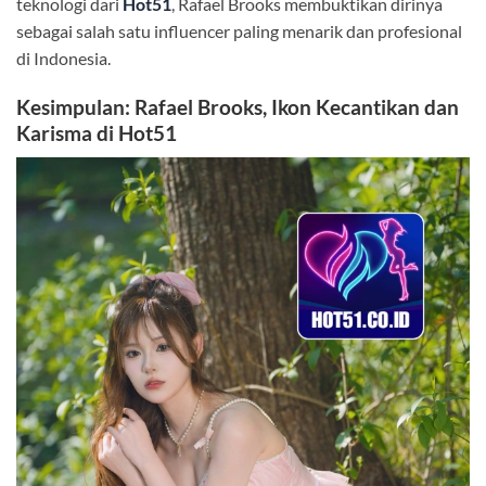
teknologi dari
Hot51
, Rafael Brooks membuktikan dirinya
sebagai salah satu influencer paling menarik dan profesional
di Indonesia.
Kesimpulan: Rafael Brooks, Ikon Kecantikan dan
Karisma di Hot51