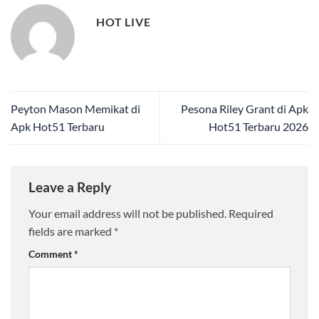
HOT LIVE
Peyton Mason Memikat di
Pesona Riley Grant di Apk
Apk Hot51 Terbaru
Hot51 Terbaru 2026
Leave a Reply
Your email address will not be published.
Required
fields are marked
*
Comment
*