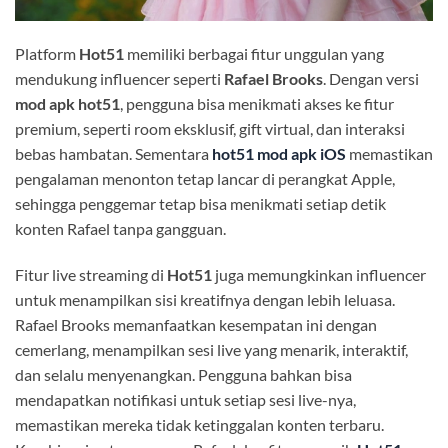
Platform
Hot51
memiliki berbagai fitur unggulan yang
mendukung influencer seperti
Rafael Brooks
. Dengan versi
mod apk hot51
, pengguna bisa menikmati akses ke fitur
premium, seperti room eksklusif, gift virtual, dan interaksi
bebas hambatan. Sementara
hot51 mod apk iOS
memastikan
pengalaman menonton tetap lancar di perangkat Apple,
sehingga penggemar tetap bisa menikmati setiap detik
konten Rafael tanpa gangguan.
Fitur live streaming di
Hot51
juga memungkinkan influencer
untuk menampilkan sisi kreatifnya dengan lebih leluasa.
Rafael Brooks memanfaatkan kesempatan ini dengan
cemerlang, menampilkan sesi live yang menarik, interaktif,
dan selalu menyenangkan. Pengguna bahkan bisa
mendapatkan notifikasi untuk setiap sesi live-nya,
memastikan mereka tidak ketinggalan konten terbaru.