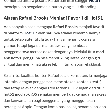
Kombinasi antara pesona Rafael dan fitur canggih
Hot51
menciptakan pengalaman hiburan yang sulit ditandingi.
Alasan Rafael Brooks Menjadi Favorit di Hot51
Ada banyak alasan mengapa
Rafael Brooks
menjadi favorit
di platform
Hot51
. Salah satunya adalah kemampuannya
untuk tetap autentik. Ia tidak hanya menunjukkan sisi
glamor, tetapi juga sisi manusiawi yang membuat
penggemarnya merasa dekat dengannya. Melalui fitur
mod
apk hot51
, pengguna bisa mendukung Rafael dengan gift
virtual dan menikmati akses lebih intim di room eksklusif.
Selain itu, kualitas konten Rafael selalu konsisten. Ia menjaga
interaksi dengan penggemar, menciptakan konten kreatif,
dan tetap relevan dengan tren terbaru. Dukungan dari fitur
hot51 mod apk iOS
semakin memperkuat kemudahan akses
dan kenyamanan bagi penggemar yang menggunakan
perangkat Apple. Dengan kombinasi bakat, penampilan, dan