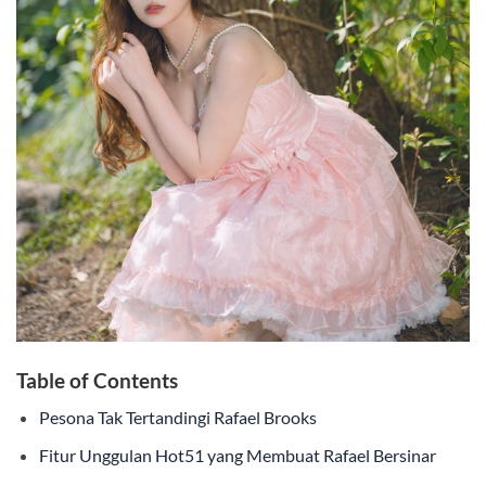
Table of Contents
Pesona Tak Tertandingi Rafael Brooks
Fitur Unggulan Hot51 yang Membuat Rafael Bersinar