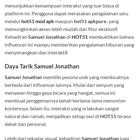
menunjukkan kemampuan interaksi yang luar biasa di
platform ini. Pengguna dapat merasakan pengalaman seru
melalui
hot51 mod apk
maupun
hot51 apkpure
, yang
memungkinkan akses lebih mudah dan fitur eksklusif.
Kehadiran
Samuel Jonathan
di
HOT51
membuktikan bahwa
influencer ini mampu memberikan pengalaman hiburan yang
menyenangkan dan interaktif.
Daya Tarik Samuel Jonathan
Samuel Jonathan
memiliki pesona unik yang membuatnya
berbeda dari influencer lainnya. Mulai dari senyum yang
menawan hingga gaya bicara yang hangat, semua ini
membuat penggemarnya betah berlama-lama menonton
kontennya. Selain itu, interaksi yang ia lakukan sangat
natural dan ramah, menjadikan setiap sesi di
HOT51
terasa
dekat dan personal.
Lebih dari sekadar visual, kehadiran
Samuel Jonathan
juga