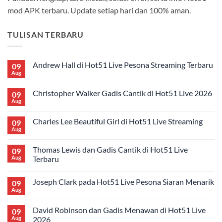
mod APK terbaru. Update setiap hari dan 100% aman.
TULISAN TERBARU
Andrew Hall di Hot51 Live Pesona Streaming Terbaru
09
Aug
No
Comments
on
Christopher Walker Gadis Cantik di Hot51 Live 2026
09
Andrew
Hall
Aug
No
di
Comments
Hot51
on
Live
Charles Lee Beautiful Girl di Hot51 Live Streaming
09
Christopher
Pesona
Walker
Aug
No
Streaming
Gadis
Comments
Terbaru
Cantik
on
di
Thomas Lewis dan Gadis Cantik di Hot51 Live
09
Charles
Hot51
Lee
Aug
Terbaru
Live
Beautiful
2026
No
Girl
Comments
di
Joseph Clark pada Hot51 Live Pesona Siaran Menarik
09
on
Hot51
Thomas
Live
Aug
No
Lewis
Streaming
Comments
dan
on
Gadis
David Robinson dan Gadis Menawan di Hot51 Live
09
Joseph
Cantik
Clark
Aug
2026
di