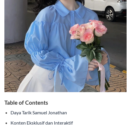
Table of Contents
Daya Tarik Samuel Jonathan
Konten Eksklusif dan Interaktif