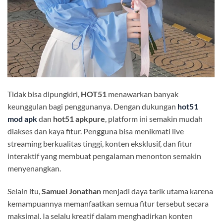
Tidak bisa dipungkiri,
HOT51
menawarkan banyak
keunggulan bagi penggunanya. Dengan dukungan
hot51
mod apk
dan
hot51 apkpure
, platform ini semakin mudah
diakses dan kaya fitur. Pengguna bisa menikmati live
streaming berkualitas tinggi, konten eksklusif, dan fitur
interaktif yang membuat pengalaman menonton semakin
menyenangkan.
Selain itu,
Samuel Jonathan
menjadi daya tarik utama karena
kemampuannya memanfaatkan semua fitur tersebut secara
maksimal. Ia selalu kreatif dalam menghadirkan konten