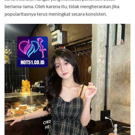
berlama-lama. Oleh karena itu, tidak mengherankan jika
popularitasnya terus meningkat secara konsisten.