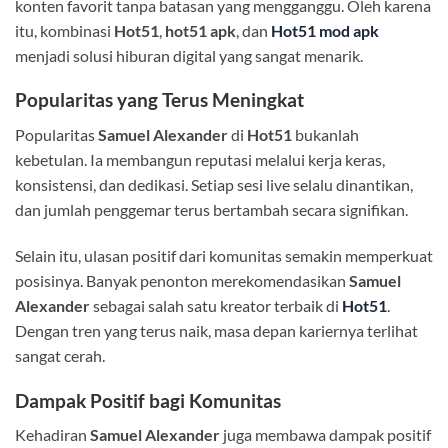
konten favorit tanpa batasan yang mengganggu. Oleh karena
itu, kombinasi
Hot51
,
hot51 apk
, dan
Hot51 mod apk
menjadi solusi hiburan digital yang sangat menarik.
Popularitas yang Terus Meningkat
Popularitas
Samuel Alexander
di
Hot51
bukanlah
kebetulan. Ia membangun reputasi melalui kerja keras,
konsistensi, dan dedikasi. Setiap sesi live selalu dinantikan,
dan jumlah penggemar terus bertambah secara signifikan.
Selain itu, ulasan positif dari komunitas semakin memperkuat
posisinya. Banyak penonton merekomendasikan
Samuel
Alexander
sebagai salah satu kreator terbaik di
Hot51
.
Dengan tren yang terus naik, masa depan kariernya terlihat
sangat cerah.
Dampak Positif bagi Komunitas
Kehadiran
Samuel Alexander
juga membawa dampak positif