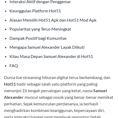
Interaksi Aktif dengan Penggemar
Keunggulan Platform Hot51
Alasan Memilih Hot51 Apk dan Hot51 Mod Apk
Popularitas yang Terus Meningkat
Dampak Positif bagi Komunitas
Mengapa Samuel Alexander Layak Diikuti
Kilau Masa Depan Samuel Alexander di Hot51
FAQ
Dunia live streaming hiburan digital terus berkembang, dan
Hot51
hadir sebagai salah satu platform yang paling
menonjol. Di tengah persaingan yang ketat, nama
Samuel
Alexander
muncul sebagai sosok yang benar-benar memikat
perhatian. Sejak kemunculan perdananya, ia berhasil
menghadirkan kombinasi keanggunan, kepercayaan diri,
serta interaksi hangat yang membuat penonton betah