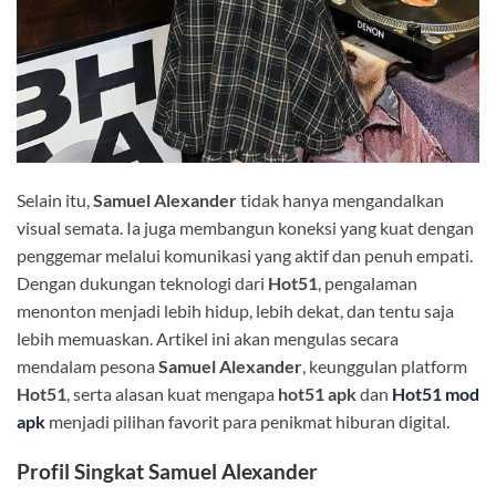
Selain itu,
Samuel Alexander
tidak hanya mengandalkan
visual semata. Ia juga membangun koneksi yang kuat dengan
penggemar melalui komunikasi yang aktif dan penuh empati.
Dengan dukungan teknologi dari
Hot51
, pengalaman
menonton menjadi lebih hidup, lebih dekat, dan tentu saja
lebih memuaskan. Artikel ini akan mengulas secara
mendalam pesona
Samuel Alexander
, keunggulan platform
Hot51
, serta alasan kuat mengapa
hot51 apk
dan
Hot51 mod
apk
menjadi pilihan favorit para penikmat hiburan digital.
Profil Singkat Samuel Alexander