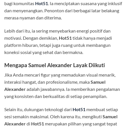
bagi komunitas
Hot51
. Ia menciptakan suasana yang inklusif
dan menyenangkan. Penonton dari berbagai latar belakang
merasa nyaman dan diterima.
Lebih dari itu, ia sering menyebarkan energi positif dan
motivasi. Dengan demikian,
Hot51
tidak hanya menjadi
platform hiburan, tetapi juga ruang untuk membangun
koneksi sosial yang sehat dan bermakna.
Mengapa Samuel Alexander Layak Diikuti
Jika Anda mencari figur yang memadukan visual menarik,
interaksi hangat, dan profesionalisme, maka
Samuel
Alexander
adalah jawabannya. Ia memberikan pengalaman
yang konsisten dan berkualitas di setiap penampilan.
Selain itu, dukungan teknologi dari
Hot51
membuat setiap
sesi semakin maksimal. Oleh karena itu, mengikuti
Samuel
Alexander
di
Hot51
merupakan pilihan yang sangat tepat