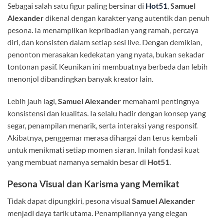
Sebagai salah satu figur paling bersinar di
Hot51
,
Samuel
Alexander
dikenal dengan karakter yang autentik dan penuh
pesona. Ia menampilkan kepribadian yang ramah, percaya
diri, dan konsisten dalam setiap sesi live. Dengan demikian,
penonton merasakan kedekatan yang nyata, bukan sekadar
tontonan pasif. Keunikan ini membuatnya berbeda dan lebih
menonjol dibandingkan banyak kreator lain.
Lebih jauh lagi,
Samuel Alexander
memahami pentingnya
konsistensi dan kualitas. Ia selalu hadir dengan konsep yang
segar, penampilan menarik, serta interaksi yang responsif.
Akibatnya, penggemar merasa dihargai dan terus kembali
untuk menikmati setiap momen siaran. Inilah fondasi kuat
yang membuat namanya semakin besar di
Hot51
.
Pesona Visual dan Karisma yang Memikat
Tidak dapat dipungkiri, pesona visual
Samuel Alexander
menjadi daya tarik utama. Penampilannya yang elegan