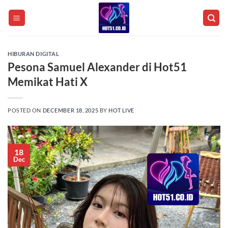
Skip
to
content
HIBURAN DIGITAL
Pesona Samuel Alexander di Hot51
Memikat Hati X
POSTED ON
DECEMBER 18, 2025
BY
HOT LIVE
18
Dec