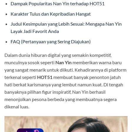
Dampak Popularitas Nan Yin terhadap HOT51
Karakter Tulus dan Kepribadian Hangat
Judul Kesimpulan yang Lebih Sesuai: Mengapa Nan Yin
Layak Jadi Favorit Anda
FAQ (Pertanyaan yang Sering Diajukan)
Dalam dunia hiburan digital yang semakin kompetitif,
munculnya sosok seperti
Nan Yin
memberikan warna baru
yang sangat menarik untuk diikuti. Kehadirannya di platform
terkenal seperti
HOT51
membuat banyak penonton jatuh
hati berkat karismanya yang lembut namun kuat. Di tengah
banyaknya pilihan figur inspiratif, Nan Yin berhasil
menonjolkan pesona berbeda yang membuatnya segera
dikenal luas.