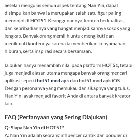
Setelah mengulas semua aspek tentang
Nan Yin
, dapat
disimpulkan bahwa ia merupakan salah satu figur paling
menonjol di
HOT51
. Keanggunannya, konten berkualitas,
dan kepribadiannya yang hangat menjadikannya sosok yang
lengkap. Banyak orang memilih untuk mengikuti dan
menikmati kontennya karena ia memberikan kenyamanan,
hiburan, serta inspirasi secara bersamaan.
Ia bukan hanya menambah nilai pada platform
HOT51
, tetapi
juga menjadi alasan utama mengapa banyak orang mencari
aplikasi seperti
hot51 mod apk
dan
hot51 mod apk iOS
.
Dengan pesonanya yang memukau dan sikapnya yang tulus,
Nan Yin layak menjadi favorit Anda di antara banyak kreator
lain.
FAQ (Pertanyaan yang Sering Diajukan)
Q: Siapa Nan Yin di HOT51?
A: Nan Yin adalah seorang influencer cantik dan populer di