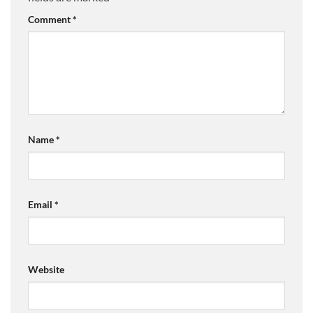
Comment
*
Name
*
Email
*
Website