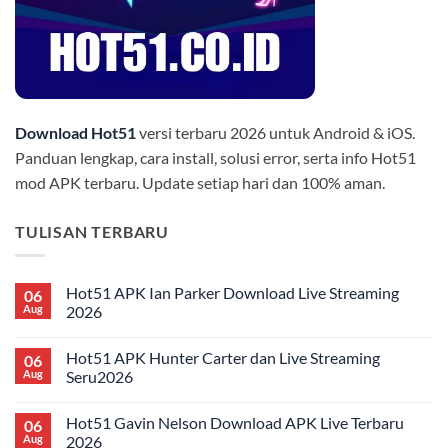
Download Hot51
versi terbaru 2026 untuk Android & iOS.
Panduan lengkap, cara install, solusi error, serta info Hot51
mod APK terbaru. Update setiap hari dan 100% aman.
TULISAN TERBARU
Hot51 APK Ian Parker Download Live Streaming
06
Aug
2026
No
Comments
Hot51 APK Hunter Carter dan Live Streaming
06
on
Hot51
Aug
Seru2026
APK
Ian
No
Parker
Comments
Hot51 Gavin Nelson Download APK Live Terbaru
06
Download
on
Live
Hot51
Aug
2026