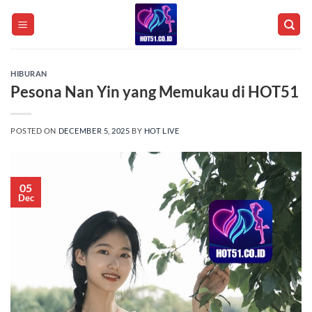
Skip
to
content
HIBURAN
Pesona Nan Yin yang Memukau di HOT51
POSTED ON
DECEMBER 5, 2025
BY
HOT LIVE
05
Dec