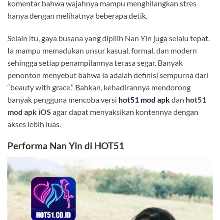
komentar bahwa wajahnya mampu menghilangkan stres
hanya dengan melihatnya beberapa detik.
Selain itu, gaya busana yang dipilih Nan Yin juga selalu tepat.
Ia mampu memadukan unsur kasual, formal, dan modern
sehingga setiap penampilannya terasa segar. Banyak
penonton menyebut bahwa ia adalah definisi sempurna dari
“beauty with grace.” Bahkan, kehadirannya mendorong
banyak pengguna mencoba versi
hot51 mod apk
dan
hot51
mod apk iOS
agar dapat menyaksikan kontennya dengan
akses lebih luas.
Performa Nan Yin di HOT51