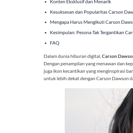
Konten Eksklusif dan Menarik
Kesuksesan dan Popularitas Carson Da
Mengapa Harus Mengikuti Carson Daws
Kesimpulan: Pesona Tak Tergantikan Ca
FAQ
Dalam dunia hiburan digital,
Carson Dawso
Dengan penampilan yang menawan dan kepri
juga ikon kecantikan yang menginspirasi ba
untuk lebih dekat dengan Carson Dawson da