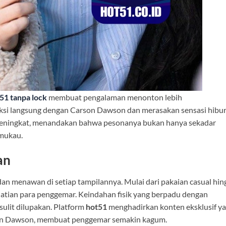
51 tanpa lock
membuat pengalaman menonton lebih
si langsung dengan Carson Dawson dan merasakan sensasi hibu
s meningkat, menandakan bahwa pesonanya bukan hanya sekadar
emukau.
an
dan menawan di setiap tampilannya. Mulai dari pakaian casual hin
erhatian para penggemar. Keindahan fisik yang berpadu dengan
sulit dilupakan. Platform
hot51
menghadirkan konten eksklusif y
rson Dawson, membuat penggemar semakin kagum.