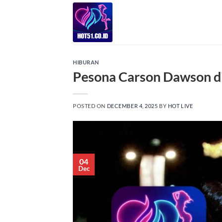
Skip
to
content
HIBURAN
Pesona Carson Dawson 
POSTED ON
DECEMBER 4, 2025
BY
HOT LIVE
04
Dec