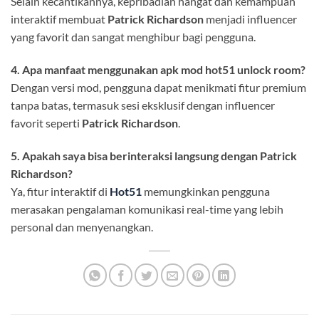
Selain kecantikannya, kepribadian hangat dan kemampuan
interaktif membuat
Patrick Richardson
menjadi influencer
yang favorit dan sangat menghibur bagi pengguna.
4. Apa manfaat menggunakan apk mod hot51 unlock room?
Dengan versi mod, pengguna dapat menikmati fitur premium
tanpa batas, termasuk sesi eksklusif dengan influencer
favorit seperti
Patrick Richardson
.
5. Apakah saya bisa berinteraksi langsung dengan Patrick
Richardson?
Ya, fitur interaktif di
Hot51
memungkinkan pengguna
merasakan pengalaman komunikasi real-time yang lebih
personal dan menyenangkan.