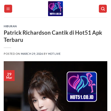
Skip
to
content
HIBURAN
Patrick Richardson Cantik di Hot51 Apk
Terbaru
POSTED ON
MARCH 29, 2026
BY
HOT LIVE
29
Mar