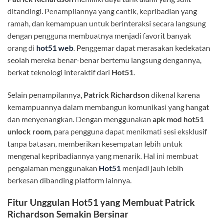
ditandingi. Penampilannya yang cantik, kepribadian yang
ramah, dan kemampuan untuk berinteraksi secara langsung
dengan pengguna membuatnya menjadi favorit banyak
orang di
hot51 web
. Penggemar dapat merasakan kedekatan
seolah mereka benar-benar bertemu langsung dengannya,
berkat teknologi interaktif dari
Hot51
.
Selain penampilannya,
Patrick Richardson
dikenal karena
kemampuannya dalam membangun komunikasi yang hangat
dan menyenangkan. Dengan menggunakan
apk mod hot51
unlock room
, para pengguna dapat menikmati sesi eksklusif
tanpa batasan, memberikan kesempatan lebih untuk
mengenal kepribadiannya yang menarik. Hal ini membuat
pengalaman menggunakan
Hot51
menjadi jauh lebih
berkesan dibanding platform lainnya.
Fitur Unggulan Hot51 yang Membuat Patrick
Richardson Semakin Bersinar