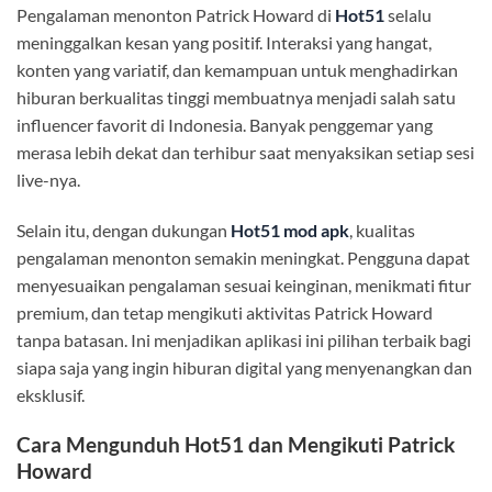
Pengalaman menonton Patrick Howard di
Hot51
selalu
meninggalkan kesan yang positif. Interaksi yang hangat,
konten yang variatif, dan kemampuan untuk menghadirkan
hiburan berkualitas tinggi membuatnya menjadi salah satu
influencer favorit di Indonesia. Banyak penggemar yang
merasa lebih dekat dan terhibur saat menyaksikan setiap sesi
live-nya.
Selain itu, dengan dukungan
Hot51 mod apk
, kualitas
pengalaman menonton semakin meningkat. Pengguna dapat
menyesuaikan pengalaman sesuai keinginan, menikmati fitur
premium, dan tetap mengikuti aktivitas Patrick Howard
tanpa batasan. Ini menjadikan aplikasi ini pilihan terbaik bagi
siapa saja yang ingin hiburan digital yang menyenangkan dan
eksklusif.
Cara Mengunduh Hot51 dan Mengikuti Patrick
Howard