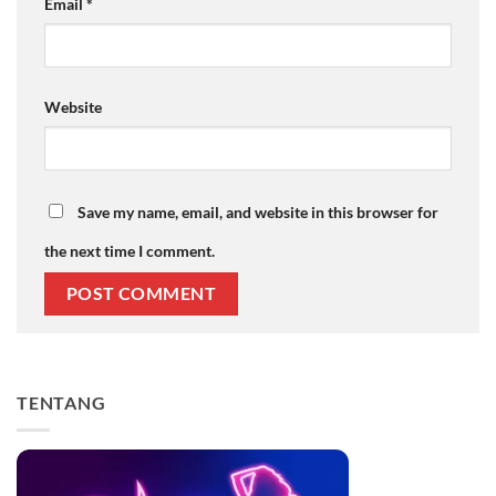
Email
*
Website
Save my name, email, and website in this browser for
the next time I comment.
TENTANG