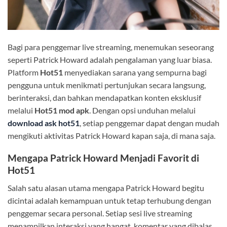
Bagi para penggemar live streaming, menemukan seseorang
seperti Patrick Howard adalah pengalaman yang luar biasa.
Platform
Hot51
menyediakan sarana yang sempurna bagi
pengguna untuk menikmati pertunjukan secara langsung,
berinteraksi, dan bahkan mendapatkan konten eksklusif
melalui
Hot51 mod apk
. Dengan opsi unduhan melalui
download ask hot51
, setiap penggemar dapat dengan mudah
mengikuti aktivitas Patrick Howard kapan saja, di mana saja.
Mengapa Patrick Howard Menjadi Favorit di
Hot51
Salah satu alasan utama mengapa Patrick Howard begitu
dicintai adalah kemampuan untuk tetap terhubung dengan
penggemar secara personal. Setiap sesi live streaming
menampilkan interaksi yang hangat, komentar yang dibalas,