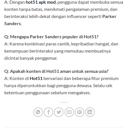
A: Dengan
hot51 apk mod
, pengguna dapat membuka semua
konten tanpa batas, menikmati pengalaman premium, dan
berinteraksi lebih dekat dengan influencer seperti
Parker
Sanders
.
Q: Mengapa Parker Sanders populer di Hot51?
A: Karena kombinasi paras cantik, kepribadian hangat, dan
kemampuan berinteraksi yang memukau membuatnya
dicintai banyak penggemar.
Q: Apakah konten di Hot51 aman untuk semua usia?
A: Konten di
Hot51
bervariasi dan beberapa fitur premium
hanya diperuntukkan bagi pengguna dewasa. Selalu cek
ketentuan penggunaan sebelum mengakses.