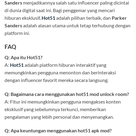
Sanders
menjadikannya salah satu influencer paling dicintai
di dunia digital saat ini. Bagi penggemar yang mencari
hiburan eksklusif,
Hot51
adalah pilihan terbaik, dan
Parker
Sanders
adalah alasan utama untuk tetap terhubung dengan
platform ini.
FAQ
Q: Apa itu Hot51?
A:
Hot51
adalah platform hiburan interaktif yang
memungkinkan pengguna menonton dan berinteraksi
dengan influencer favorit mereka secara langsung.
Q: Bagaimana cara menggunakan hot51 mod unlock room?
A: Fitur ini memungkinkan pengguna mengakses konten
eksklusif yang sebelumnya terkunci, memberikan
pengalaman yang lebih personal dan menyenangkan.
Q: Apa keuntungan menggunakan hot51 apk mod?