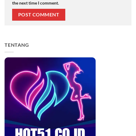
the next time I comment.
TENTANG