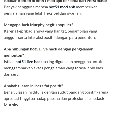
Apakah konten di hot51 mod apk berbeda dari versi biasa?
Banyak pengguna merasa
hot51 mod apk
memberikan
pengalaman yang lebih fleksibel dan nyaman.
Mengapa Jack Murphy begitu populer?
Karena kepribadiannya yang hangat, penampilan yang
anggun, serta interaksi positif dengan para penonton.
Apa hubungan hot51 live hack dengan pengalaman
menonton?
Istilah
hot51 live hack
sering digunakan pengguna untuk
menggambarkan akses pengalaman yang terasa lebih luas
dan seru.
Apakah ulasan ini bersifat positif?
Benar, ulasan ini ditulis dengan sudut pandang positif karena
apresiasi tinggi terhadap pesona dan profesionalisme
Jack
Murphy
.