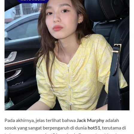
Pada akhirnya, jelas terlihat bahwa
Jack Murphy
adalah
sosok yang sangat berpengaruh di dunia
hot51
, terutama di