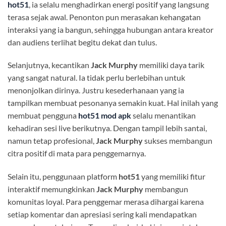
hot51
, ia selalu menghadirkan energi positif yang langsung
terasa sejak awal. Penonton pun merasakan kehangatan
interaksi yang ia bangun, sehingga hubungan antara kreator
dan audiens terlihat begitu dekat dan tulus.
Selanjutnya, kecantikan
Jack Murphy
memiliki daya tarik
yang sangat natural. Ia tidak perlu berlebihan untuk
menonjolkan dirinya. Justru kesederhanaan yang ia
tampilkan membuat pesonanya semakin kuat. Hal inilah yang
membuat pengguna
hot51 mod apk
selalu menantikan
kehadiran sesi live berikutnya. Dengan tampil lebih santai,
namun tetap profesional,
Jack Murphy
sukses membangun
citra positif di mata para penggemarnya.
Selain itu, penggunaan platform
hot51
yang memiliki fitur
interaktif memungkinkan
Jack Murphy
membangun
komunitas loyal. Para penggemar merasa dihargai karena
setiap komentar dan apresiasi sering kali mendapatkan