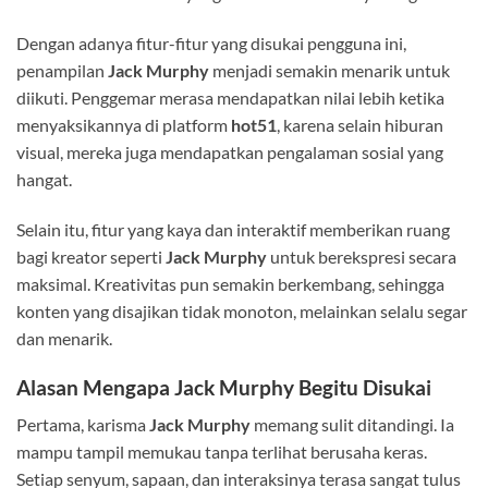
Dengan adanya fitur-fitur yang disukai pengguna ini,
penampilan
Jack Murphy
menjadi semakin menarik untuk
diikuti. Penggemar merasa mendapatkan nilai lebih ketika
menyaksikannya di platform
hot51
, karena selain hiburan
visual, mereka juga mendapatkan pengalaman sosial yang
hangat.
Selain itu, fitur yang kaya dan interaktif memberikan ruang
bagi kreator seperti
Jack Murphy
untuk berekspresi secara
maksimal. Kreativitas pun semakin berkembang, sehingga
konten yang disajikan tidak monoton, melainkan selalu segar
dan menarik.
Alasan Mengapa
Jack Murphy
Begitu Disukai
Pertama, karisma
Jack Murphy
memang sulit ditandingi. Ia
mampu tampil memukau tanpa terlihat berusaha keras.
Setiap senyum, sapaan, dan interaksinya terasa sangat tulus