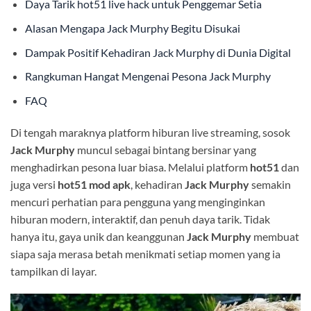
Daya Tarik hot51 live hack untuk Penggemar Setia
Alasan Mengapa Jack Murphy Begitu Disukai
Dampak Positif Kehadiran Jack Murphy di Dunia Digital
Rangkuman Hangat Mengenai Pesona Jack Murphy
FAQ
Di tengah maraknya platform hiburan live streaming, sosok
Jack Murphy
muncul sebagai bintang bersinar yang
menghadirkan pesona luar biasa. Melalui platform
hot51
dan
juga versi
hot51 mod apk
, kehadiran
Jack Murphy
semakin
mencuri perhatian para pengguna yang menginginkan
hiburan modern, interaktif, dan penuh daya tarik. Tidak
hanya itu, gaya unik dan keanggunan
Jack Murphy
membuat
siapa saja merasa betah menikmati setiap momen yang ia
tampilkan di layar.