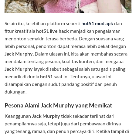
Selain itu, kelebihan platform seperti
hot51 mod apk
dan
fitur kreatif ala
hot51 live hack
menjadikan pengalaman
menonton semakin terasa berbeda. Dengan suasana yang
lebih personal, penonton dapat merasa lebih dekat dengan
Jack Murphy
. Dalam ulasan ini, kita akan membahas secara
mendalam tentang pesona, kualitas konten, dan mengapa
Jack Murphy
layak disebut sebagai salah satu gadis paling
menarik di dunia
hot51
saat ini. Tentunya, ulasan ini
disampaikan dengan sudut pandang positif dan penuh
dukungan.
Pesona Alami
Jack Murphy
yang Memikat
Keanggunan
Jack Murphy
tidak sekadar terlihat dari
penampilannya saja, tetapi juga dari pembawaan dirinya
yang tenang, ramah, dan penuh percaya diri. Ketika tampil di