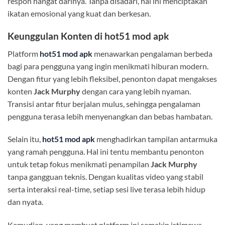
respon hangat darinya. Tanpa disadari, hal ini menciptakan
ikatan emosional yang kuat dan berkesan.
Keunggulan Konten di
hot51 mod apk
Platform
hot51 mod apk
menawarkan pengalaman berbeda
bagi para pengguna yang ingin menikmati hiburan modern.
Dengan fitur yang lebih fleksibel, penonton dapat mengakses
konten
Jack Murphy
dengan cara yang lebih nyaman.
Transisi antar fitur berjalan mulus, sehingga pengalaman
pengguna terasa lebih menyenangkan dan bebas hambatan.
Selain itu,
hot51 mod apk
menghadirkan tampilan antarmuka
yang ramah pengguna. Hal ini tentu membantu penonton
untuk tetap fokus menikmati penampilan
Jack Murphy
tanpa gangguan teknis. Dengan kualitas video yang stabil
serta interaksi real-time, setiap sesi live terasa lebih hidup
dan nyata.
Kemudian, yang membuat platform ini semakin istimewa