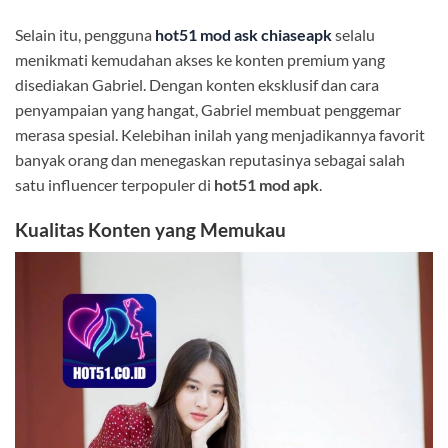
Selain itu, pengguna
hot51 mod ask chiaseapk
selalu
menikmati kemudahan akses ke konten premium yang
disediakan Gabriel. Dengan konten eksklusif dan cara
penyampaian yang hangat, Gabriel membuat penggemar
merasa spesial. Kelebihan inilah yang menjadikannya favorit
banyak orang dan menegaskan reputasinya sebagai salah
satu influencer terpopuler di
hot51 mod apk
.
Kualitas Konten yang Memukau