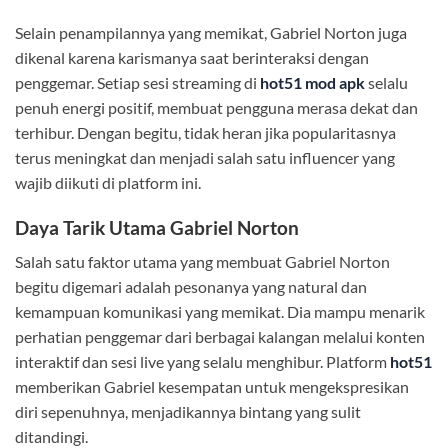
Selain penampilannya yang memikat, Gabriel Norton juga
dikenal karena karismanya saat berinteraksi dengan
penggemar. Setiap sesi streaming di
hot51 mod apk
selalu
penuh energi positif, membuat pengguna merasa dekat dan
terhibur. Dengan begitu, tidak heran jika popularitasnya
terus meningkat dan menjadi salah satu influencer yang
wajib diikuti di platform ini.
Daya Tarik Utama Gabriel Norton
Salah satu faktor utama yang membuat Gabriel Norton
begitu digemari adalah pesonanya yang natural dan
kemampuan komunikasi yang memikat. Dia mampu menarik
perhatian penggemar dari berbagai kalangan melalui konten
interaktif dan sesi live yang selalu menghibur. Platform
hot51
memberikan Gabriel kesempatan untuk mengekspresikan
diri sepenuhnya, menjadikannya bintang yang sulit
ditandingi.