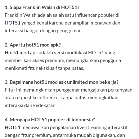
1. Siapa Franklin Walsh di HOT51?
Franklin Walsh adalah salah satu influencer populer di
HOT51
yang dikenal karena penampilan menawan dan
interaksi hangat dengan penggemar.
2. Apa itu hot51 mod apk?
Hot51 mod apk
adalah versi modifikasi HOT51 yang
memberikan akses premium, memungkinkan pengguna
menikmati fitur eksklusif tanpa batas.
3. Bagaimana hot51 mod ask unlimited mon bekerja?
Fitur ini memungkinkan penggemar mengajukan pertanyaan
atau request ke influencer tanpa batas, meningkatkan
interaksi dan kedekatan.
4. Mengapa HOT51 populer di Indonesia?
HOT51
menawarkan pengalaman live streaming interaktif
dengan fitur premium, antarmuka mudah digunakan, dan