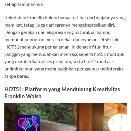
setiap tampilannya.
Keindahan Franklin bukan hanya terlihat dari wajahnya yang
memikat, tetapi juga dari caranya mengekspresikan diri.
Dengan gerakan dan ekspresi yang natural, ia mampu
membuat penonton merasa dekat dan nyaman. Di sisi lain,
HOT51 mendukung pengalaman ini dengan fitur-fitur
canggih yang memudahkan interaksi, seperti hot51 mod apk
yang memberikan akses premium, serta hot51 mod ask
unlimited mon yang memungkinkan penggemar berinteraksi
tanpa batas.
HOT51: Platform yang Mendukung Kreativitas
Franklin Walsh