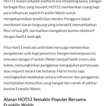
HOT51 bukan sekadar platform live streaming biasa. Dengan
berbagai fitur yang inovatif, HOT51 memberikan ruang bagi
para influencer seperti Franklin Walsh untuk
mengekspresikan kreativitas mereka. Pengguna dapat
menikmati siaran langsung yang interaktif, memanfaatkan
fitur virtual gift, dan bahkan mengakses konten eksklusif
dengan
hot51 mod apk
.
Fitur hot51 mod ask unlimited mon juga memberikan
pengalaman unik bagi penonton. Dengan kemampuan ini,
interaksi dengan Franklin Walsh menjadi lebih intens dan
bebas, memungkinkan penggemar mengajukan pertanyaan
atau request secara tak terbatas. Hal ini tentu saja
meningkatkan kedekatan antara influencer dan penggemar,
menciptakan komunitas yang hangat dan ramah di sekitar
konten Franklin Walsh.
Alasan HOT51 Semakin Populer Bersama
Franklin Walsh