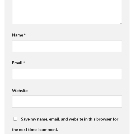
Name
*
Email
*
Website
Save my name, email, and website in this browser for
the next time I comment.