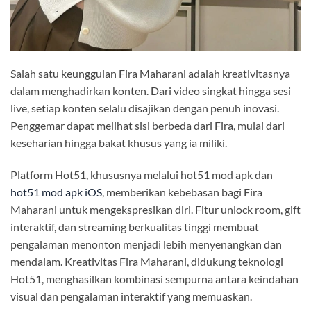
Salah satu keunggulan Fira Maharani adalah kreativitasnya
dalam menghadirkan konten. Dari video singkat hingga sesi
live, setiap konten selalu disajikan dengan penuh inovasi.
Penggemar dapat melihat sisi berbeda dari Fira, mulai dari
keseharian hingga bakat khusus yang ia miliki.
Platform Hot51, khususnya melalui hot51 mod apk dan
hot51 mod apk iOS
, memberikan kebebasan bagi Fira
Maharani untuk mengekspresikan diri. Fitur unlock room, gift
interaktif, dan streaming berkualitas tinggi membuat
pengalaman menonton menjadi lebih menyenangkan dan
mendalam. Kreativitas Fira Maharani, didukung teknologi
Hot51, menghasilkan kombinasi sempurna antara keindahan
visual dan pengalaman interaktif yang memuaskan.