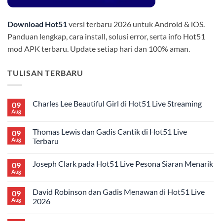
Download Hot51
versi terbaru 2026 untuk Android & iOS.
Panduan lengkap, cara install, solusi error, serta info Hot51
mod APK terbaru. Update setiap hari dan 100% aman.
TULISAN TERBARU
Charles Lee Beautiful Girl di Hot51 Live Streaming
09
Aug
No
Comments
on
Thomas Lewis dan Gadis Cantik di Hot51 Live
09
Charles
Lee
Aug
Terbaru
Beautiful
No
Girl
Comments
di
Joseph Clark pada Hot51 Live Pesona Siaran Menarik
09
on
Hot51
Thomas
Live
Aug
No
Lewis
Streaming
Comments
dan
on
Gadis
David Robinson dan Gadis Menawan di Hot51 Live
09
Joseph
Cantik
Clark
Aug
2026
di
pada
Hot51
No
Hot51
Live
Comments
Live