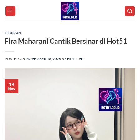
Skip
to
content
HIBURAN
Fira Maharani Cantik Bersinar di Hot51
POSTED ON
NOVEMBER 18, 2025
BY
HOT LIVE
18
Nov