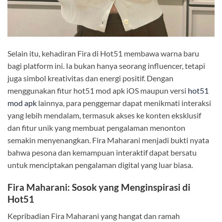
Selain itu, kehadiran Fira di Hot51 membawa warna baru
bagi platform ini. Ia bukan hanya seorang influencer, tetapi
juga simbol kreativitas dan energi positif. Dengan
menggunakan fitur hot51 mod apk iOS maupun versi
hot51
mod apk
lainnya, para penggemar dapat menikmati interaksi
yang lebih mendalam, termasuk akses ke konten eksklusif
dan fitur unik yang membuat pengalaman menonton
semakin menyenangkan. Fira Maharani menjadi bukti nyata
bahwa pesona dan kemampuan interaktif dapat bersatu
untuk menciptakan pengalaman digital yang luar biasa.
Fira Maharani: Sosok yang Menginspirasi di
Hot51
Kepribadian Fira Maharani yang hangat dan ramah