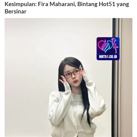
Kesimpulan: Fira Maharani, Bintang Hot51 yang
Bersinar