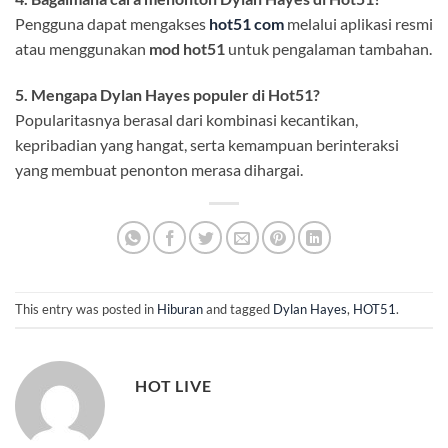
Pengguna dapat mengakses
hot51 com
melalui aplikasi resmi
atau menggunakan
mod hot51
untuk pengalaman tambahan.
5. Mengapa Dylan Hayes populer di Hot51?
Popularitasnya berasal dari kombinasi kecantikan,
kepribadian yang hangat, serta kemampuan berinteraksi
yang membuat penonton merasa dihargai.
This entry was posted in
Hiburan
and tagged
Dylan Hayes
,
HOT51
.
HOT LIVE