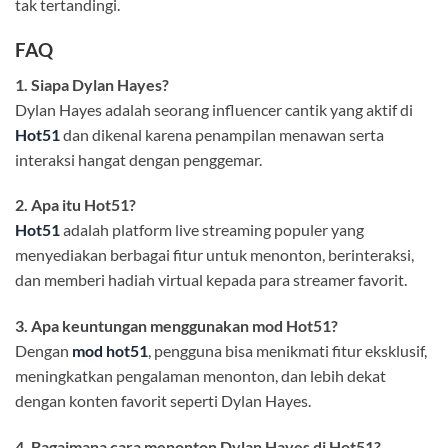
tak tertandingi.
FAQ
1. Siapa Dylan Hayes?
Dylan Hayes adalah seorang influencer cantik yang aktif di
Hot51
dan dikenal karena penampilan menawan serta
interaksi hangat dengan penggemar.
2. Apa itu Hot51?
Hot51
adalah platform live streaming populer yang
menyediakan berbagai fitur untuk menonton, berinteraksi,
dan memberi hadiah virtual kepada para streamer favorit.
3. Apa keuntungan menggunakan mod Hot51?
Dengan
mod hot51
, pengguna bisa menikmati fitur eksklusif,
meningkatkan pengalaman menonton, dan lebih dekat
dengan konten favorit seperti Dylan Hayes.
4. Bagaimana cara menonton Dylan Hayes di Hot51?