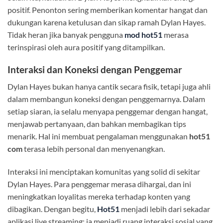
positif. Penonton sering memberikan komentar hangat dan
dukungan karena ketulusan dan sikap ramah Dylan Hayes.
Tidak heran jika banyak pengguna
mod hot51
merasa
terinspirasi oleh aura positif yang ditampilkan.
Interaksi dan Koneksi dengan Penggemar
Dylan Hayes bukan hanya cantik secara fisik, tetapi juga ahli
dalam membangun koneksi dengan penggemarnya. Dalam
setiap siaran, ia selalu menyapa penggemar dengan hangat,
menjawab pertanyaan, dan bahkan membagikan tips
menarik. Hal ini membuat pengalaman menggunakan
hot51
com
terasa lebih personal dan menyenangkan.
Interaksi ini menciptakan komunitas yang solid di sekitar
Dylan Hayes. Para penggemar merasa dihargai, dan ini
meningkatkan loyalitas mereka terhadap konten yang
dibagikan. Dengan begitu,
Hot51
menjadi lebih dari sekadar
aplikasi live streaming; ia menjadi ruang interaksi sosial yang