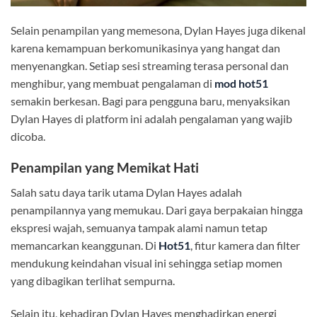
Selain penampilan yang memesona, Dylan Hayes juga dikenal
karena kemampuan berkomunikasinya yang hangat dan
menyenangkan. Setiap sesi streaming terasa personal dan
menghibur, yang membuat pengalaman di
mod hot51
semakin berkesan. Bagi para pengguna baru, menyaksikan
Dylan Hayes di platform ini adalah pengalaman yang wajib
dicoba.
Penampilan yang Memikat Hati
Salah satu daya tarik utama Dylan Hayes adalah
penampilannya yang memukau. Dari gaya berpakaian hingga
ekspresi wajah, semuanya tampak alami namun tetap
memancarkan keanggunan. Di
Hot51
, fitur kamera dan filter
mendukung keindahan visual ini sehingga setiap momen
yang dibagikan terlihat sempurna.
Selain itu, kehadiran Dylan Hayes menghadirkan energi