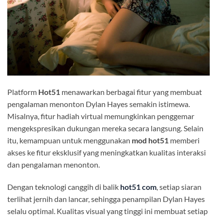
Platform
Hot51
menawarkan berbagai fitur yang membuat
pengalaman menonton Dylan Hayes semakin istimewa.
Misalnya, fitur hadiah virtual memungkinkan penggemar
mengekspresikan dukungan mereka secara langsung. Selain
itu, kemampuan untuk menggunakan
mod hot51
memberi
akses ke fitur eksklusif yang meningkatkan kualitas interaksi
dan pengalaman menonton.
Dengan teknologi canggih di balik
hot51 com
, setiap siaran
terlihat jernih dan lancar, sehingga penampilan Dylan Hayes
selalu optimal. Kualitas visual yang tinggi ini membuat setiap