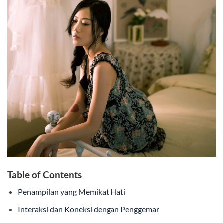
Table of Contents
Penampilan yang Memikat Hati
Interaksi dan Koneksi dengan Penggemar