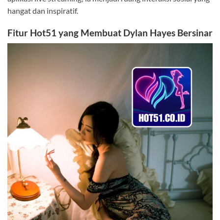
hangat dan inspiratif.
Fitur Hot51 yang Membuat Dylan Hayes Bersinar