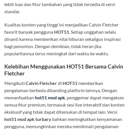
lebih luas dan fitur tambahan yang tidak tersedia di versi
standar.
Kualitas konten yang tinggi ini menjadikan Calvin Fletcher
favorit banyak pengguna
HOT51
. Setiap unggahan selalu
dinanti karena memberikan nilai hiburan sekaligus inspirasi
bagi penonton. Dengan demikian, tidak heran jika
popularitasnya terus meningkat dari waktu ke waktu.
Kelebihan Menggunakan HOT51 Bersama Calvin
Fletcher
Mengikuti
Calvin Fletcher
di
HOT51
memberikan
pengalaman berbeda dibanding platform lainnya. Dengan
memanfaatkan
hot51 mod apk
, penggemar dapat mengakses
semua fitur premium, termasuk sesi live interaktif dan konten
eksklusif yang tidak dapat ditemukan di tempat lain. Versi
hot51 mod apk turbary
bahkan meningkatkan kenyamanan
pengguna, memungkinkan mereka menikmati pengalaman