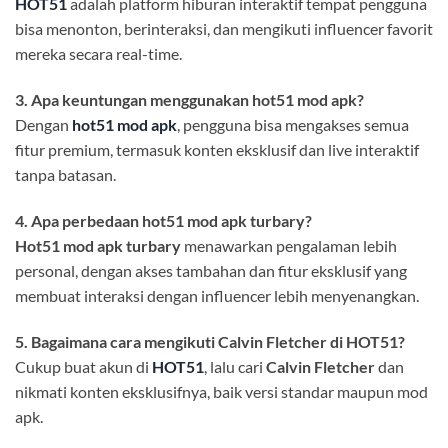
HOT51
adalah platform hiburan interaktif tempat pengguna
bisa menonton, berinteraksi, dan mengikuti influencer favorit
mereka secara real-time.
3. Apa keuntungan menggunakan hot51 mod apk?
Dengan
hot51 mod apk
, pengguna bisa mengakses semua
fitur premium, termasuk konten eksklusif dan live interaktif
tanpa batasan.
4. Apa perbedaan hot51 mod apk turbary?
Hot51 mod apk turbary
menawarkan pengalaman lebih
personal, dengan akses tambahan dan fitur eksklusif yang
membuat interaksi dengan influencer lebih menyenangkan.
5. Bagaimana cara mengikuti Calvin Fletcher di HOT51?
Cukup buat akun di
HOT51
, lalu cari
Calvin Fletcher
dan
nikmati konten eksklusifnya, baik versi standar maupun mod
apk.