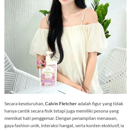
Secara keseluruhan,
Calvin Fletcher
adalah figur yang tidak
hanya cantik secara fisik tetapi juga memiliki pesona yang
memikat hati penggemar. Dengan penampilan menawan,
gaya fashion unik, interaksi hangat, serta konten eksklusif, ia