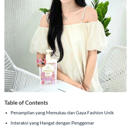
Table of Contents
Penampilan yang Memukau dan Gaya Fashion Unik
Interaksi yang Hangat dengan Penggemar