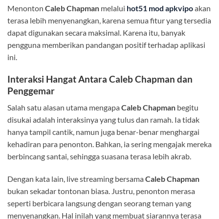
Menonton
Caleb Chapman
melalui
hot51 mod apkvipo
akan
terasa lebih menyenangkan, karena semua fitur yang tersedia
dapat digunakan secara maksimal. Karena itu, banyak
pengguna memberikan pandangan positif terhadap aplikasi
ini.
Interaksi Hangat Antara
Caleb Chapman
dan
Penggemar
Salah satu alasan utama mengapa
Caleb Chapman
begitu
disukai adalah interaksinya yang tulus dan ramah. Ia tidak
hanya tampil cantik, namun juga benar-benar menghargai
kehadiran para penonton. Bahkan, ia sering mengajak mereka
berbincang santai, sehingga suasana terasa lebih akrab.
Dengan kata lain, live streaming bersama
Caleb Chapman
bukan sekadar tontonan biasa. Justru, penonton merasa
seperti berbicara langsung dengan seorang teman yang
menyenangkan. Hal inilah yang membuat siarannya terasa