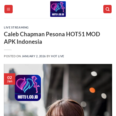
Skip
to
content
LIVE STREAMING
Caleb Chapman Pesona HOT51 MOD
APK Indonesia
POSTED ON
JANUARY 2, 2026
BY
HOT LIVE
02
Jan