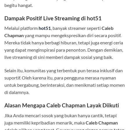
begitu hangat.
Dampak Positif Live Streaming di
hot51
Melalui platform
hot51
, banyak streamer seperti
Caleb
Chapman
yang mampu mengekspresikan diri secara positif.
Mereka tidak hanya berbagi hiburan, tetapi juga energi ceria
yang dapat menginspirasi para penonton. Dengan demikian,
live streaming di sini memberi dampak sosial yang baik.
Selain itu, komunitas yang terbentuk pun terasa inklusif dan
suportif. Oleh karena itu, para pengguna merasa nyaman
untuk bergabung, berinteraksi, dan menikmati setiap momen
di dalamnya.
Alasan Mengapa
Caleb Chapman
Layak Diikuti
Jika Anda mencari sosok yang bukan hanya cantik, tetapi
juga memiliki kepribadian menarik, maka
Caleb Chapman
adalah pilihan yang tepat. Gayanya yang elegan namun tetap