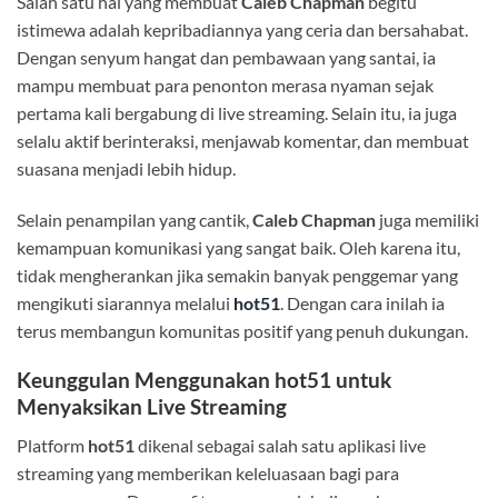
Salah satu hal yang membuat
Caleb Chapman
begitu
istimewa adalah kepribadiannya yang ceria dan bersahabat.
Dengan senyum hangat dan pembawaan yang santai, ia
mampu membuat para penonton merasa nyaman sejak
pertama kali bergabung di live streaming. Selain itu, ia juga
selalu aktif berinteraksi, menjawab komentar, dan membuat
suasana menjadi lebih hidup.
Selain penampilan yang cantik,
Caleb Chapman
juga memiliki
kemampuan komunikasi yang sangat baik. Oleh karena itu,
tidak mengherankan jika semakin banyak penggemar yang
mengikuti siarannya melalui
hot51
. Dengan cara inilah ia
terus membangun komunitas positif yang penuh dukungan.
Keunggulan Menggunakan
hot51
untuk
Menyaksikan Live Streaming
Platform
hot51
dikenal sebagai salah satu aplikasi live
streaming yang memberikan keleluasaan bagi para