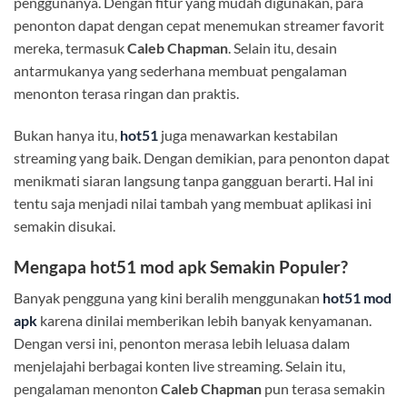
penggunanya. Dengan fitur yang mudah digunakan, para
penonton dapat dengan cepat menemukan streamer favorit
mereka, termasuk
Caleb Chapman
. Selain itu, desain
antarmukanya yang sederhana membuat pengalaman
menonton terasa ringan dan praktis.
Bukan hanya itu,
hot51
juga menawarkan kestabilan
streaming yang baik. Dengan demikian, para penonton dapat
menikmati siaran langsung tanpa gangguan berarti. Hal ini
tentu saja menjadi nilai tambah yang membuat aplikasi ini
semakin disukai.
Mengapa
hot51 mod apk
Semakin Populer?
Banyak pengguna yang kini beralih menggunakan
hot51 mod
apk
karena dinilai memberikan lebih banyak kenyamanan.
Dengan versi ini, penonton merasa lebih leluasa dalam
menjelajahi berbagai konten live streaming. Selain itu,
pengalaman menonton
Caleb Chapman
pun terasa semakin