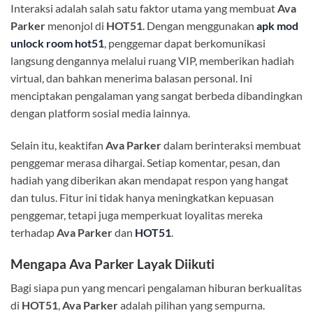
Interaksi adalah salah satu faktor utama yang membuat
Ava
Parker
menonjol di
HOT51
. Dengan menggunakan
apk mod
unlock room hot51
, penggemar dapat berkomunikasi
langsung dengannya melalui ruang VIP, memberikan hadiah
virtual, dan bahkan menerima balasan personal. Ini
menciptakan pengalaman yang sangat berbeda dibandingkan
dengan platform sosial media lainnya.
Selain itu, keaktifan
Ava Parker
dalam berinteraksi membuat
penggemar merasa dihargai. Setiap komentar, pesan, dan
hadiah yang diberikan akan mendapat respon yang hangat
dan tulus. Fitur ini tidak hanya meningkatkan kepuasan
penggemar, tetapi juga memperkuat loyalitas mereka
terhadap
Ava Parker
dan
HOT51
.
Mengapa Ava Parker Layak Diikuti
Bagi siapa pun yang mencari pengalaman hiburan berkualitas
di
HOT51
,
Ava Parker
adalah pilihan yang sempurna.