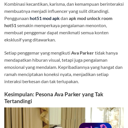
Kombinasi kecantikan, karisma, dan kemampuan berinteraksi
membuatnya menjadi influencer yang sulit ditandingi.
Penggunaan
hot51 mod apk
dan
apk mod unlock room
hot51
semakin memperkaya pengalaman menonton,
membuat penggemar dapat menikmati semua konten
eksklusif yang ditawarkan.
Setiap penggemar yang mengikuti
Ava Parker
tidak hanya
mendapatkan hiburan visual, tetapi juga pengalaman
emosional yang mendalam. Kepribadiannya yang hangat dan
ramah menciptakan koneksi nyata, menjadikan setiap
interaksi berkesan dan tak terlupakan.
Kesimpulan: Pesona Ava Parker yang Tak
Tertandingi