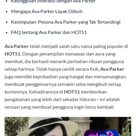
Keunggulan Interaksi dengan Ava Parker
Mengapa Ava Parker Layak Diikuti
Kesimpulan: Pesona Ava Parker yang Tak Tertandingi
FAQ tentang Ava Parker dan HOT51
Ava Parker
telah menjadi salah satu nama paling populer di
HOT51
. Dengan penampilan menawan dan aura yang
memikat, dia berhasil menarik perhatian ribuan pengguna
setiap harinya. Tidak hanya cantik secara fisik,
Ava Parker
juga memiliki kepribadian yang hangat dan menyenangkan,
membuat penggemarnya semakin setia mengikuti setiap
kontennya. Kehadirannya di
HOT51
memberikan
pengalaman yang lebih dari sekadar hiburan—ini adalah
sensasi yang membuat pengguna ingin terus kembali.