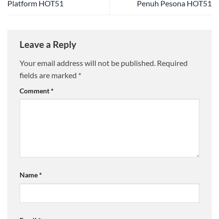
Platform HOT51
Penuh Pesona HOT51
Leave a Reply
Your email address will not be published.
Required
fields are marked
*
Comment
*
Name
*