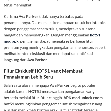
terus meningkat.
Karisma
Ava Parker
tidak hanya terbatas pada
penampilannya. Dia memiliki kemampuan untuk berinteraksi
dengan penggemar secara tulus, menciptakan suasana
hangat dan menyenangkan. Dengan menggunakan
hot51
mod apk
, penggemar dapat mengakses berbagai fitur
premium yang meningkatkan pengalaman menonton, seperti
melihat konten eksklusif dan mendapatkan notifikasi
langsung dari
Ava Parker
.
Fitur Eksklusif HOT51 yang Membuat
Pengalaman Lebih Seru
Salah satu alasan mengapa
Ava Parker
begitu populer
adalah karena
HOT51
menawarkan pengalaman yang
berbeda melalui fitur-fitur canggih.
APK mod unlock room
hot51
memungkinkan penggemar untuk mengakses ruang
VIP dan menikmati konten eksklusif yang tidak tersedia