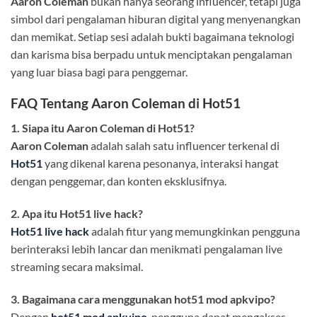
Aaron Coleman
bukan hanya seorang influencer, tetapi juga
simbol dari pengalaman hiburan digital yang menyenangkan
dan memikat. Setiap sesi adalah bukti bagaimana teknologi
dan karisma bisa berpadu untuk menciptakan pengalaman
yang luar biasa bagi para penggemar.
FAQ Tentang Aaron Coleman di Hot51
1. Siapa itu Aaron Coleman di Hot51?
Aaron Coleman
adalah salah satu influencer terkenal di
Hot51
yang dikenal karena pesonanya, interaksi hangat
dengan penggemar, dan konten eksklusifnya.
2. Apa itu Hot51 live hack?
Hot51 live hack
adalah fitur yang memungkinkan pengguna
berinteraksi lebih lancar dan menikmati pengalaman live
streaming secara maksimal.
3. Bagaimana cara menggunakan hot51 mod apkvipo?
Dengan
hot51 mod apkvipo
, pengguna dapat mengakses