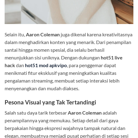
Selain itu,
Aaron Coleman
juga dikenal karena kreativitasnya
dalam menghadirkan konten yang menarik. Dari penampilan
santai hingga momen spesial, dia selalu berhasil
menunjukkan sisi uniknya. Dengan dukungan
hot51 live
hack
dan
hot51 mod apkvipo
, para penggemar dapat
menikmati fitur eksklusif yang meningkatkan kualitas
pengalaman streaming, membuat setiap interaksi lebih
menyenangkan dan mudah diakses.
Pesona Visual yang Tak Tertandingi
Salah satu daya tarik terbesar
Aaron Coleman
adalah
penampilannya yang memukau. Setiap detail dari gaya
berpakaian hingga ekspresi wajahnya tampak natural dan
elegan, membuatnya menjadi pusat perhatian di setiap sesi