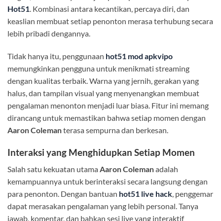
Hot51
. Kombinasi antara kecantikan, percaya diri, dan
keaslian membuat setiap penonton merasa terhubung secara
lebih pribadi dengannya.
Tidak hanya itu, penggunaan
hot51 mod apkvipo
memungkinkan pengguna untuk menikmati streaming
dengan kualitas terbaik. Warna yang jernih, gerakan yang
halus, dan tampilan visual yang menyenangkan membuat
pengalaman menonton menjadi luar biasa. Fitur ini memang
dirancang untuk memastikan bahwa setiap momen dengan
Aaron Coleman
terasa sempurna dan berkesan.
Interaksi yang Menghidupkan Setiap Momen
Salah satu kekuatan utama
Aaron Coleman
adalah
kemampuannya untuk berinteraksi secara langsung dengan
para penonton. Dengan bantuan
hot51 live hack
, penggemar
dapat merasakan pengalaman yang lebih personal. Tanya
jawab, komentar, dan bahkan sesi live yang interaktif