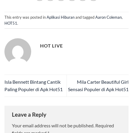
This entry was posted in
Aplikasi Hiburan
and tagged
Aaron Coleman
,
HOT51
.
HOT LIVE
Isla Bennett Bintang Cantik
Mila Carter Beautiful Girl
Paling Populer di Apk Hot51
Sensasi Populer di Apk Hot51
Leave a Reply
Your email address will not be published.
Required
fields are marked
*