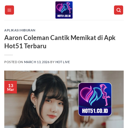
Skip
to
content
APLIKASI HIBURAN
Aaron Coleman Cantik Memikat di Apk
Hot51 Terbaru
POSTED ON
MARCH 13, 2026
BY
HOT LIVE
13
Mar