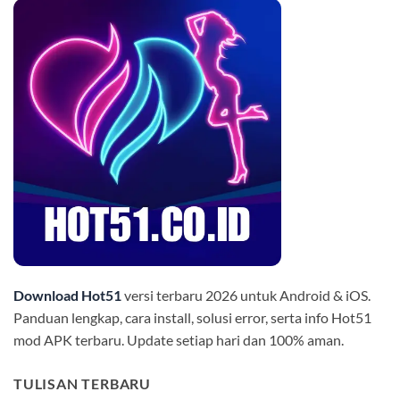
Download Hot51
versi terbaru 2026 untuk Android & iOS.
Panduan lengkap, cara install, solusi error, serta info Hot51
mod APK terbaru. Update setiap hari dan 100% aman.
TULISAN TERBARU