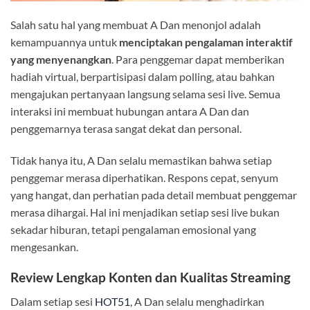
Salah satu hal yang membuat A Dan menonjol adalah
kemampuannya untuk
menciptakan pengalaman interaktif
yang menyenangkan
. Para penggemar dapat memberikan
hadiah virtual, berpartisipasi dalam polling, atau bahkan
mengajukan pertanyaan langsung selama sesi live. Semua
interaksi ini membuat hubungan antara A Dan dan
penggemarnya terasa sangat dekat dan personal.
Tidak hanya itu, A Dan selalu memastikan bahwa setiap
penggemar merasa diperhatikan. Respons cepat, senyum
yang hangat, dan perhatian pada detail membuat penggemar
merasa dihargai. Hal ini menjadikan setiap sesi live bukan
sekadar hiburan, tetapi pengalaman emosional yang
mengesankan.
Review Lengkap Konten dan Kualitas Streaming
Dalam setiap sesi
HOT51
, A Dan selalu menghadirkan