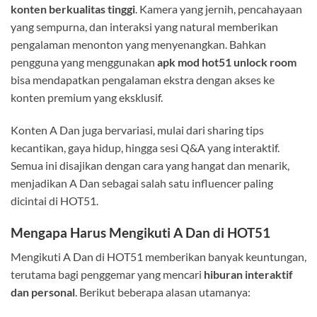
konten berkualitas tinggi
. Kamera yang jernih, pencahayaan
yang sempurna, dan interaksi yang natural memberikan
pengalaman menonton yang menyenangkan. Bahkan
pengguna yang menggunakan
apk mod hot51 unlock room
bisa mendapatkan pengalaman ekstra dengan akses ke
konten premium yang eksklusif.
Konten A Dan juga bervariasi, mulai dari sharing tips
kecantikan, gaya hidup, hingga sesi Q&A yang interaktif.
Semua ini disajikan dengan cara yang hangat dan menarik,
menjadikan A Dan sebagai salah satu influencer paling
dicintai di HOT51.
Mengapa Harus Mengikuti A Dan di HOT51
Mengikuti A Dan di HOT51 memberikan banyak keuntungan,
terutama bagi penggemar yang mencari
hiburan interaktif
dan personal
. Berikut beberapa alasan utamanya: