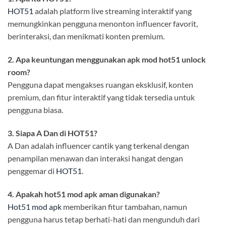
HOT51
adalah platform live streaming interaktif yang
memungkinkan pengguna menonton influencer favorit,
berinteraksi, dan menikmati konten premium.
2. Apa keuntungan menggunakan apk mod hot51 unlock
room?
Pengguna dapat mengakses ruangan eksklusif, konten
premium, dan fitur interaktif yang tidak tersedia untuk
pengguna biasa.
3. Siapa A Dan di HOT51?
A Dan adalah influencer cantik yang terkenal dengan
penampilan menawan dan interaksi hangat dengan
penggemar di
HOT51
.
4. Apakah hot51 mod apk aman digunakan?
Hot51 mod apk
memberikan fitur tambahan, namun
pengguna harus tetap berhati-hati dan mengunduh dari