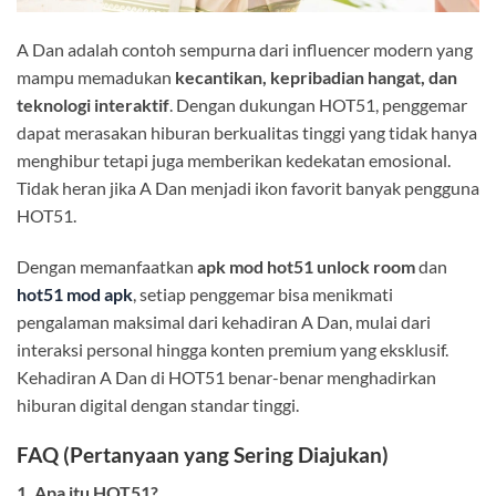
A Dan adalah contoh sempurna dari influencer modern yang
mampu memadukan
kecantikan, kepribadian hangat, dan
teknologi interaktif
. Dengan dukungan HOT51, penggemar
dapat merasakan hiburan berkualitas tinggi yang tidak hanya
menghibur tetapi juga memberikan kedekatan emosional.
Tidak heran jika A Dan menjadi ikon favorit banyak pengguna
HOT51.
Dengan memanfaatkan
apk mod hot51 unlock room
dan
hot51 mod apk
, setiap penggemar bisa menikmati
pengalaman maksimal dari kehadiran A Dan, mulai dari
interaksi personal hingga konten premium yang eksklusif.
Kehadiran A Dan di HOT51 benar-benar menghadirkan
hiburan digital dengan standar tinggi.
FAQ (Pertanyaan yang Sering Diajukan)
1. Apa itu HOT51?