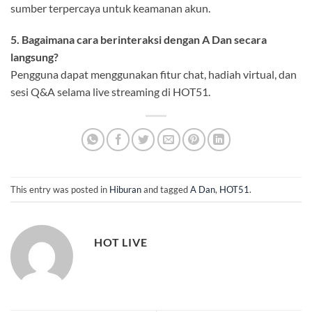
sumber terpercaya untuk keamanan akun.
5. Bagaimana cara berinteraksi dengan A Dan secara
langsung?
Pengguna dapat menggunakan fitur chat, hadiah virtual, dan
sesi Q&A selama live streaming di HOT51.
This entry was posted in
Hiburan
and tagged
A Dan
,
HOT51
.
HOT LIVE