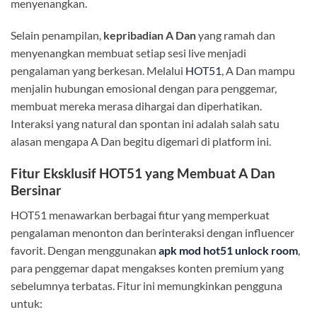
menyenangkan.
Selain penampilan,
kepribadian A Dan
yang ramah dan
menyenangkan membuat setiap sesi live menjadi
pengalaman yang berkesan. Melalui
HOT51
, A Dan mampu
menjalin hubungan emosional dengan para penggemar,
membuat mereka merasa dihargai dan diperhatikan.
Interaksi yang natural dan spontan ini adalah salah satu
alasan mengapa A Dan begitu digemari di platform ini.
Fitur Eksklusif HOT51 yang Membuat A Dan
Bersinar
HOT51 menawarkan berbagai fitur yang memperkuat
pengalaman menonton dan berinteraksi dengan influencer
favorit. Dengan menggunakan
apk mod hot51 unlock room
,
para penggemar dapat mengakses konten premium yang
sebelumnya terbatas. Fitur ini memungkinkan pengguna
untuk: